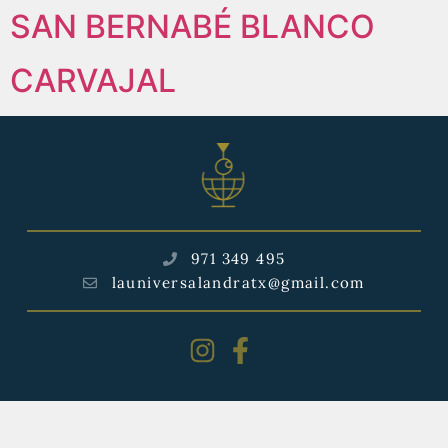
SAN BERNABÉ BLANCO
CARVAJAL
971 349 495
launiversalandratx@gmail.com