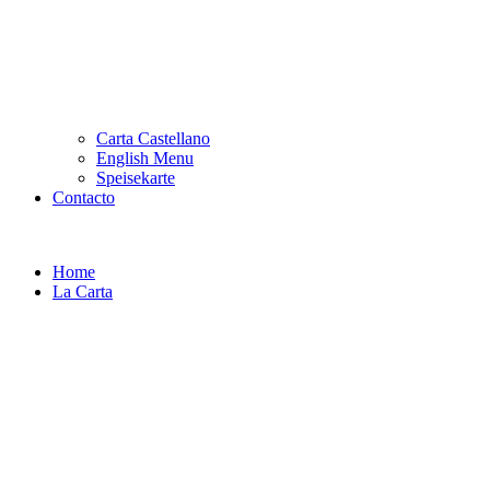
Carta Castellano
English Menu
Speisekarte
Contacto
Home
La Carta