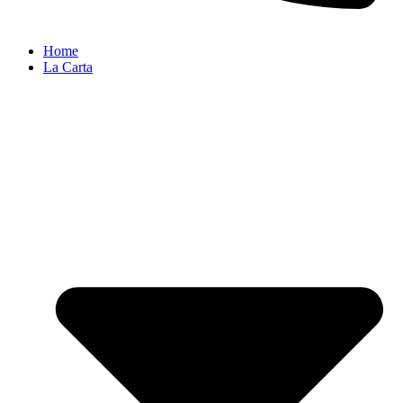
Home
La Carta