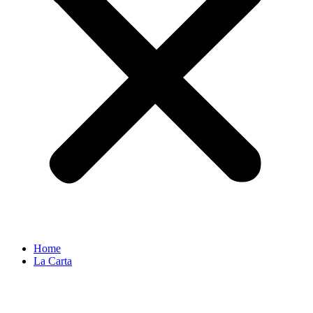
Home
La Carta