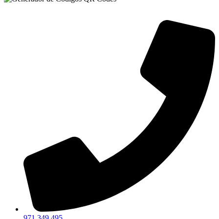
971 349 495