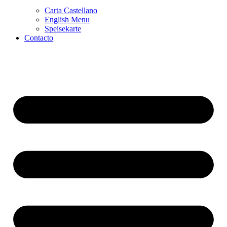
Carta Castellano
English Menu
Speisekarte
Contacto