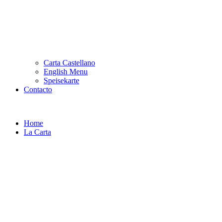
Carta Castellano
English Menu
Speisekarte
Contacto
Home
La Carta