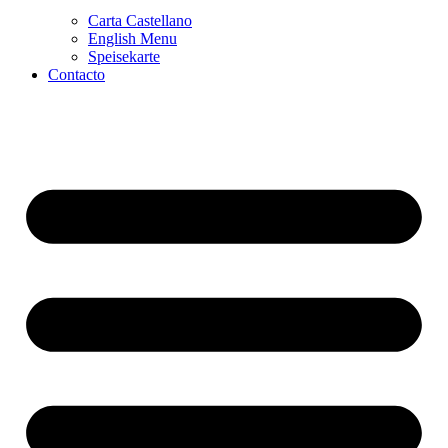
Carta Castellano
English Menu
Speisekarte
Contacto