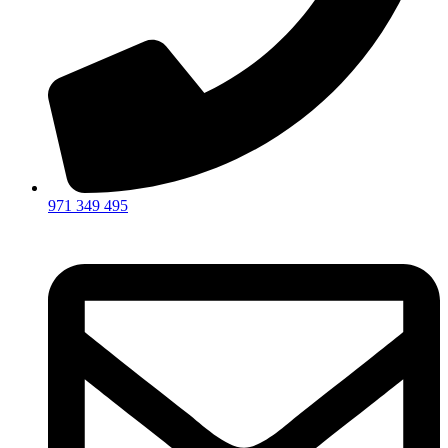
971 349 495