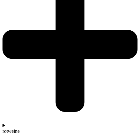
rotweine