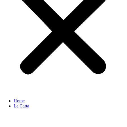
Home
La Carta