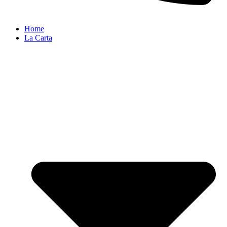
Home
La Carta