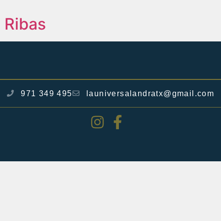
 Ribas
971 349 495
launiversalandratx@gmail.com