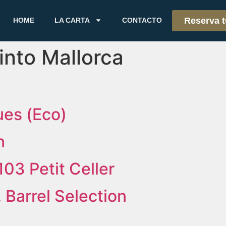
Reserva 
HOME
LA CARTA
CONTACTO
into Mallorca
ues (Eco)
n
03 Petit Celler
 Barrel Selection