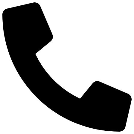
Ir
al
contenido