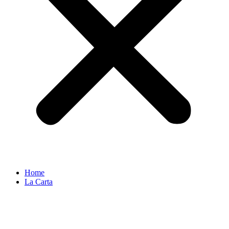
Home
La Carta