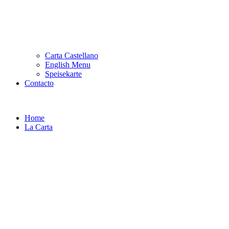
Carta Castellano
English Menu
Speisekarte
Contacto
Home
La Carta