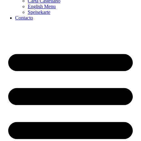
Carta Castellano
English Menu
Speisekarte
Contacto