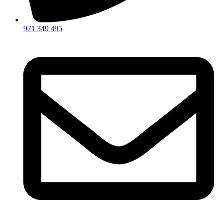
971 349 495