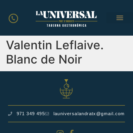
LA CART
Valentin Leflaive.
Blanc de Noir
971 349 495
launiversalandratx@gmail.com