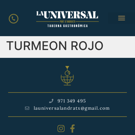
TURMEON ROJO
971 349 495
launiversalandratx@gmail.com