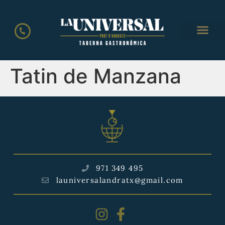
Tatin de Manzana
971 349 495
launiversalandratx@gmail.com