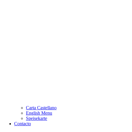
Carta Castellano
English Menu
Speisekarte
Contacto