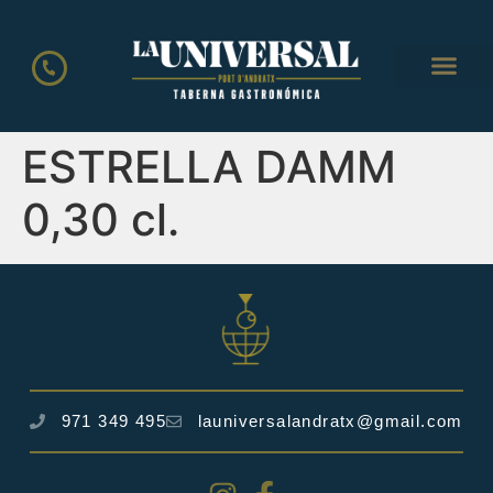
LA CART
ESTRELLA DAMM
0,30 cl.
971 349 495
launiversalandratx@gmail.com