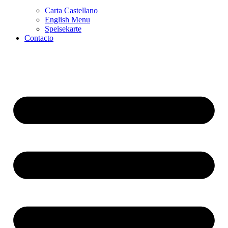
Carta Castellano
English Menu
Speisekarte
Contacto