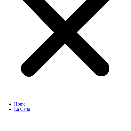
Home
La Carta