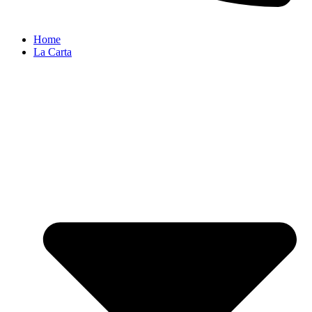
Home
La Carta