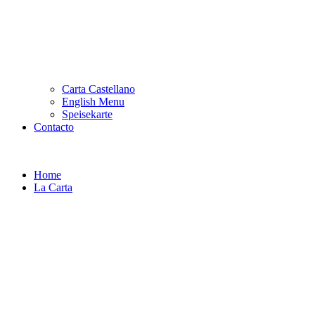
Carta Castellano
English Menu
Speisekarte
Contacto
Home
La Carta