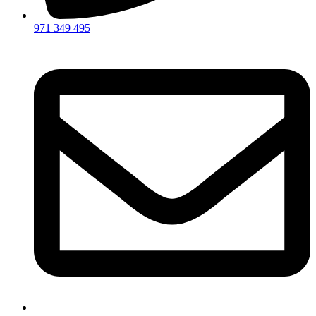
971 349 495