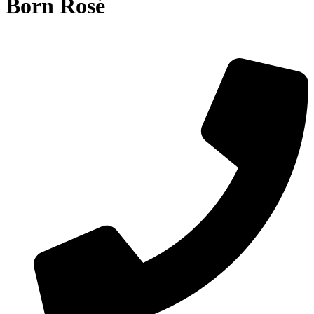
Born Rosé