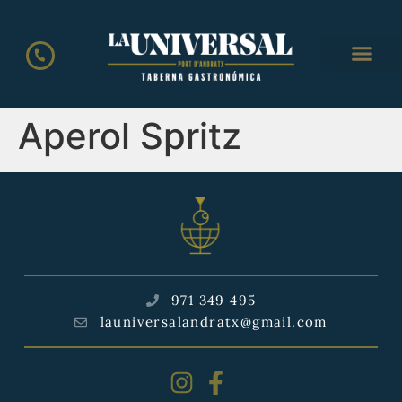
Aperol Spritz
971 349 495
launiversalandratx@gmail.com